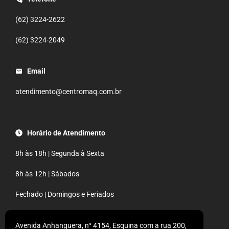
(62) 3224-2622
(62) 3224-2049
Email
atendimento@centromaq.com.br
Horário de Atendimento
8h às 18h | Segunda à Sexta
8h às 12h | Sábados
Fechado | Domingos e Feriados
Avenida Anhanguera, n° 4154, Esquina com a rua 200,