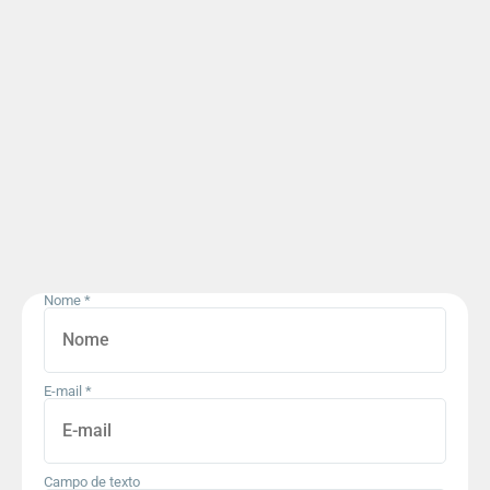
Nome
*
E-mail
*
Campo de texto